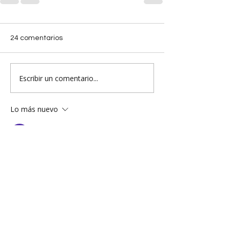
24 comentarios
Escribir un comentario...
Lo más nuevo
main bagus
08 nov 2025
ayamtoto
 | 
ayamtoto
 | 
ayamtoto
 | 
ayamtoto
 | 
ayamtoto
 | 
ayamtoto
 | 
ayamtoto
 | 
ayamtoto
 | 
ayamtoto
 | 
ayamtoto
 | 
ayamtoto
 | 
ayamtoto
 | 
ayamtoto
 | 
ayamtoto
 |
toto slot
 | 
toto slot
 | 
toto slot
 | 
toto 
slot
 | 
toto slot
 | 
toto slot
 | 
toto slot
 | 
toto slot
 | 
toto slot
 | 
toto slot
 | 
toto 