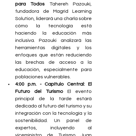
para Todos
 Tahereh Pazouki, 
fundadora de Magrid Learning 
Solution, liderará una charla sobre 
cómo la tecnología está 
haciendo la educación más 
inclusiva. Pazouki analizará las 
herramientas digitales y los 
enfoques que están reduciendo 
las brechas de acceso a la 
educación, especialmente para 
poblaciones vulnerables.
4:00 p.m. - Capítulo Central: El 
Futuro del Turismo
 El evento 
principal de la tarde estará 
dedicado al futuro del turismo y su 
integración con la tecnología y la 
sostenibilidad. Un panel de 
expertos, incluyendo al 
viceministro de Turismo Juan 