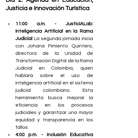
Día 2: Agenda en Educación, 
Justicia e Innovación Turística
11:00 a.m. - JusticIALab: 
Inteligencia Artificial en la Rama 
Judicial
 La segunda jornada inicia 
con Johana Pimiento Quintero, 
directora de la Unidad de 
Transformación Digital de la Rama 
Judicial en Colombia, quien 
hablará sobre el uso de 
inteligencia artificial en el sistema 
judicial colombiano. Esta 
herramienta busca mejorar la 
eficiencia en los procesos 
judiciales y garantizar una mayor 
equidad y transparencia en los 
fallos.
4:00 p.m. - Inclusión Educativa 