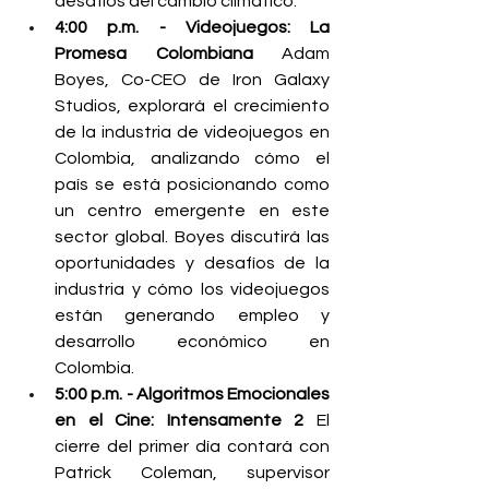
desafíos del cambio climático.
4:00 p.m. - Videojuegos: La 
Promesa Colombiana
 Adam 
Boyes, Co-CEO de Iron Galaxy 
Studios, explorará el crecimiento 
de la industria de videojuegos en 
Colombia, analizando cómo el 
país se está posicionando como 
un centro emergente en este 
sector global. Boyes discutirá las 
oportunidades y desafíos de la 
industria y cómo los videojuegos 
están generando empleo y 
desarrollo económico en 
Colombia.
5:00 p.m. - Algoritmos Emocionales 
en el Cine: Intensamente 2
 El 
cierre del primer día contará con 
Patrick Coleman, supervisor 