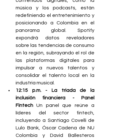
contenidos digitales, como la 
música y los podcasts, están 
redefiniendo el entretenimiento y 
posicionando a Colombia en el 
panorama global. Spotify 
expondrá datos reveladores 
sobre las tendencias de consumo 
en la región, subrayando el rol de 
las plataformas digitales para 
impulsar a nuevos talentos y 
consolidar el talento local en la 
industria musical.
12:15 p.m. - La triada de la 
inclusión financiera - Panel 
Fintech
 Un panel que reúne a 
líderes del sector fintech, 
incluyendo a Santiago Covelli de 
Lulo Bank, Óscar Cadena de NU 
Colombia y David Ballesteros 