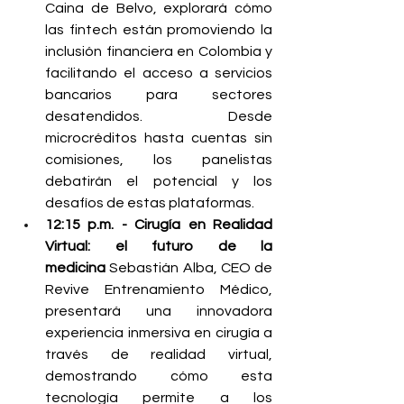
Caina de Belvo, explorará cómo 
las fintech están promoviendo la 
inclusión financiera en Colombia y 
facilitando el acceso a servicios 
bancarios para sectores 
desatendidos. Desde 
microcréditos hasta cuentas sin 
comisiones, los panelistas 
debatirán el potencial y los 
desafíos de estas plataformas.
12:15 p.m. - Cirugía en Realidad 
Virtual: el futuro de la 
medicina
 Sebastián Alba, CEO de 
Revive Entrenamiento Médico, 
presentará una innovadora 
experiencia inmersiva en cirugía a 
través de realidad virtual, 
demostrando cómo esta 
tecnología permite a los 