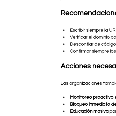
Recomendaciones
Escribir siempre la U
Verificar el dominio 
Desconfiar de códigos
Confirmar siempre los
Acciones necesa
Las organizaciones también
Monitoreo proactivo
 
Bloqueo inmediato
 d
Educación masiva
 pa