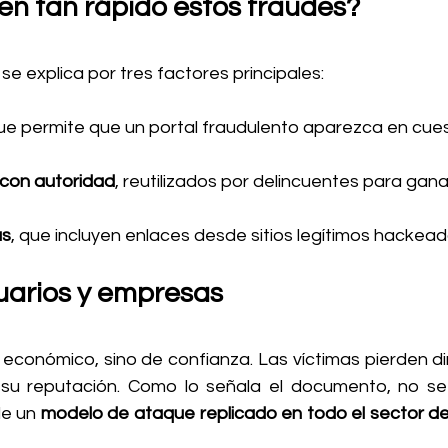
n tan rápido estos fraudes?
e explica por tres factores principales:
que permite que un portal fraudulento aparezca en cues
con autoridad
, reutilizados por delincuentes para gana
as
, que incluyen enlaces desde sitios legítimos hackead
uarios y empresas
económico, sino de confianza. Las víctimas pierden din
u reputación. Como lo señala el documento, no se 
de un 
modelo de ataque replicado en todo el sector de 