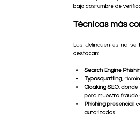
baja costumbre de verific
Técnicas más c
Los delincuentes no se l
destacan:
Search Engine Phishi
Typosquatting
, domi
Cloaking SEO
, donde 
pero muestra fraude a
Phishing presencial
, 
autorizados.