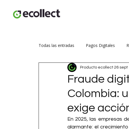
Todas las entradas
Pagos Digitales
R
Producto ecollect
26 sept
Seguridad transaccional
Aumenta tus
Fraude digit
Colombia: 
exige acció
En 2025, las empresas de
alarmante: el crecimiento