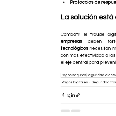
Protocolos de respue
La solución está
empresas
 deben fort
tecnológicos
 necesitan me
con más efectividad a las 
el eje central para prevenir
Pagos seguros
Seguridad electr
Pagos Digitales
Seguridad tra