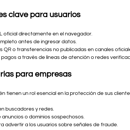
 clave para usuarios
RL oficial directamente en el navegador.
completo antes de ingresar datos.
 QR o transferencias no publicadas en canales oficial
 pagos a través de líneas de atención o redes verifica
rias para empresas
 tienen un rol esencial en la protección de sus cliente
en buscadores y redes.
e anuncios o dominios sospechosos.
ra advertir a los usuarios sobre señales de fraude.