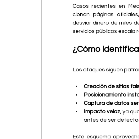
Casos recientes en Mede
clonan páginas oficiale
desviar dinero de miles de
servicios públicos escala
¿Cómo identificar
Los ataques siguen patron
Creación de sitios fal
Posicionamiento ins
Captura de datos sen
Impacto veloz
, ya qu
antes de ser detecta
Este esquema aprovecha 