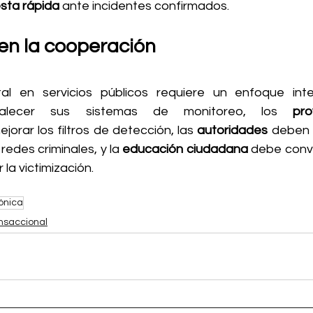
sta rápida
 ante incidentes confirmados.
 en la cooperación
alecer sus sistemas de monitoreo, los 
pro
jorar los filtros de detección, las 
autoridades
 deben 
redes criminales, y la 
educación ciudadana
 debe conve
 la victimización.
ónica
nsaccional