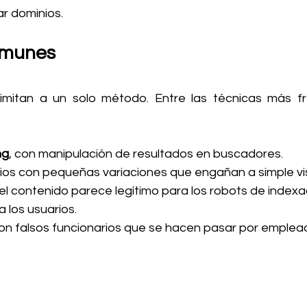
ar dominios.
omunes
imitan a un solo método. Entre las técnicas más fr
ng
, con manipulación de resultados en buscadores.
nios con pequeñas variaciones que engañan a simple vi
el contenido parece legítimo para los robots de indexac
 los usuarios.
con falsos funcionarios que se hacen pasar por emplea