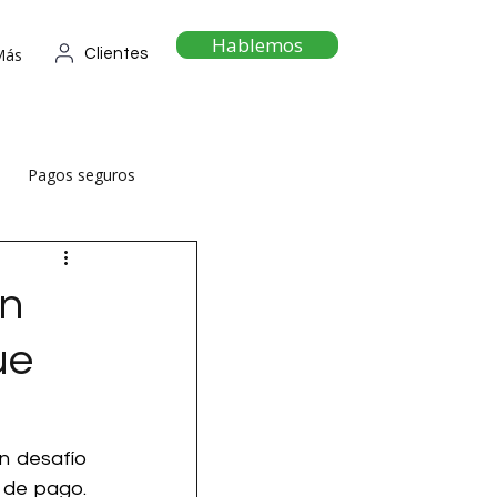
Hablemos
Más
Clientes
Pagos seguros
en
ue
 desafío 
 de pago. 