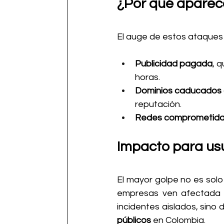
¿Por qué aparece
El auge de estos ataques s
Publicidad pagada
, 
horas.
Dominios caducados 
reputación.
Redes comprometid
Impacto para us
El mayor golpe no es solo 
empresas ven afectada s
incidentes aislados, sino 
públicos
 en Colombia.