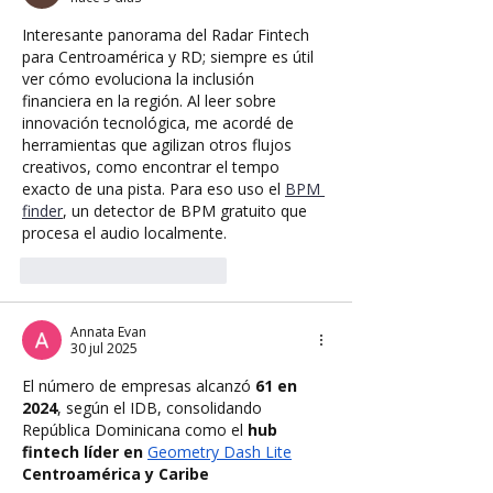
Interesante panorama del Radar Fintech 
para Centroamérica y RD; siempre es útil 
ver cómo evoluciona la inclusión 
financiera en la región. Al leer sobre 
innovación tecnológica, me acordé de 
herramientas que agilizan otros flujos 
creativos, como encontrar el tempo 
exacto de una pista. Para eso uso el 
BPM 
finder
, un detector de BPM gratuito que 
procesa el audio localmente.
Me gusta
Reaccionar
Annata Evan
30 jul 2025
El número de empresas alcanzó 
61 en 
2024
, según el IDB, consolidando 
República Dominicana como el 
hub 
fintech líder en 
Geometry Dash Lite
Centroamérica y Caribe