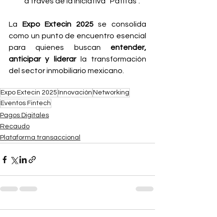
a través de la iniciativa “Patitas”.
La 
Expo Extecin 2025
 se consolida 
como un punto de encuentro esencial 
para quienes buscan 
entender, 
anticipar y liderar
 la transformación 
del sector inmobiliario mexicano.
Expo Extecin 2025
Innovación
Networking
Eventos Fintech
Pagos Digitales
Recaudo
Plataforma transaccional