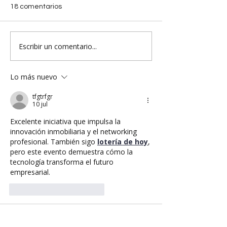
18 comentarios
Escribir un comentario...
Lo más nuevo
tfgtrfgr
10 jul
Excelente iniciativa que impulsa la 
innovación inmobiliaria y el networking 
profesional. También sigo 
lotería de hoy
, 
pero este evento demuestra cómo la 
tecnología transforma el futuro 
empresarial.
Me gusta
Reaccionar
Alonso Tursi
29 jun