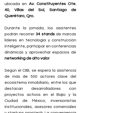
ubicada en 
Av. Constituyentes Ote. 
40, Villas del Sol, Santiago de 
Querétaro, Qro.
.
Durante la jornada, los asistentes 
podrán recorrer 
34 stands
 de marcas 
líderes en tecnología y construcción 
inteligente, participar en conferencias 
dinámicas y aprovechar espacios de 
networking de alto valor
.
Según el CIIB, se espera la asistencia 
de más de 500 actores clave del 
ecosistema inmobiliario, entre los que 
destacan desarrolladores con 
proyectos activos en el Bajío y la 
Ciudad de México, inversionistas 
institucionales, asesores comerciales 
y startups proptech. La convergencia 