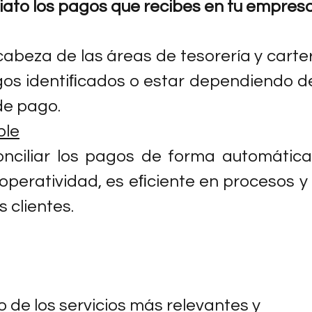
diato los pagos que recibes en tu empres
 cabeza de las áreas de tesorería y carter
gos identiﬁcados o estar dependiendo del
e pago.
ble
nciliar los pagos de forma automática, 
operatividad, es eﬁciente en procesos y 
s clientes.
o de los servicios más relevantes y 