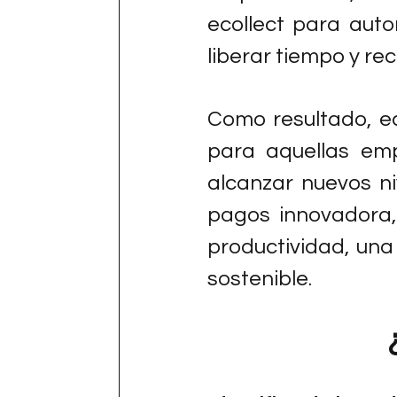
ecollect para autom
liberar tiempo y re
Como resultado, ec
para aquellas emp
alcanzar nuevos ni
pagos innovadora,
productividad, una 
sostenible.