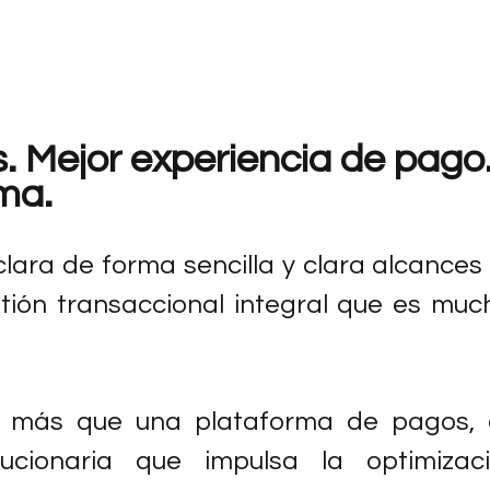
 Mejor experiencia de pago.
ma.
clara de forma sencilla y clara alcances
tión transaccional integral que es muc
 más que una plataforma de pagos, e
lucionaria que impulsa la optimizac