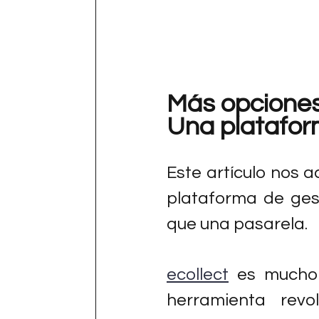
Más opciones.
Una platafor
Este artículo nos a
plataforma de ges
que una pasarela.
ecollect
 es mucho
herramienta revo