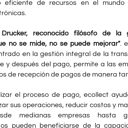
 eficiente de recursos en el mundo 
trónicas.
 Drucker, reconocido filósofo de la g
que no se mide, no se puede mejorar"
. e
rado en la gestión integral de la transa
te y después del pago, permite a las em
os de recepción de pagos de manera tan
ilizar el proceso de pago, ecollect ayud
ar sus operaciones, reducir costos y max
Desde medianas empresas hasta gr
dos pueden beneficiarse de la capaci