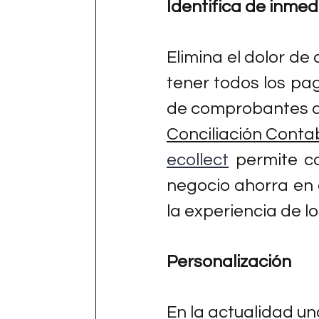
Identifica de inme
Elimina el dolor de
tener todos los pa
de comprobantes d
Conciliación Conta
ecollect
 permite co
negocio ahorra en 
la experiencia de lo
Personalización
En la actualidad un