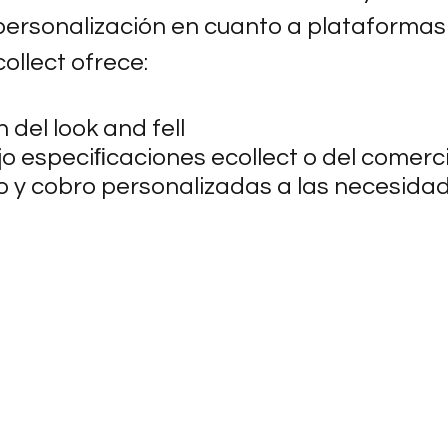
 personalización en cuanto a plataformas
collect ofrece:
 del look and fell
jo especiﬁcaciones ecollect o del comerc
 y cobro personalizadas a las necesidad