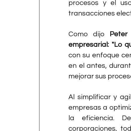
procesos y el uso
transacciones elec
Como dijo 
Peter
empresarial: "Lo 
con su enfoque cent
en el antes, duran
mejorar sus proces
Al simplificar y ag
empresas a optimiz
la eficiencia. 
corporaciones, to