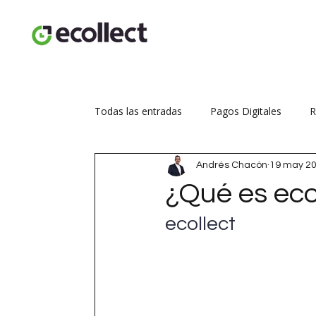
Todas las entradas
Pagos Digitales
R
Andrés Chacón
19 may 2
Seguridad transaccional
Aumenta tus
¿Qué es eco
ecollect