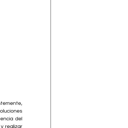
ntemente, 
oluciones 
encia del 
 realizar 