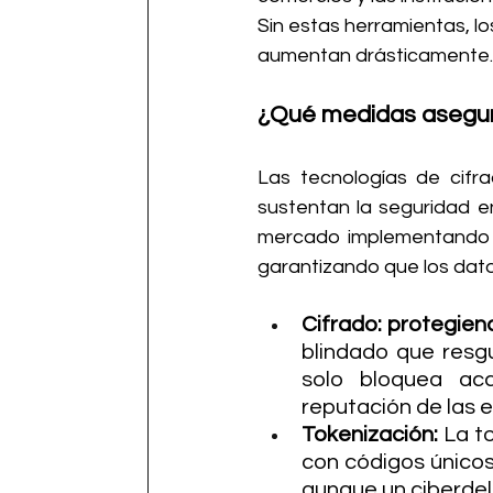
Sin estas herramientas, l
aumentan drásticamente.
¿Qué medidas asegur
Las tecnologías de cifra
sustentan la seguridad 
mercado implementando p
garantizando que los dato
Cifrado: protegiend
blindado que resgu
solo bloquea acc
reputación de las 
Tokenización: 
La t
con códigos únicos 
aunque un ciberdeli