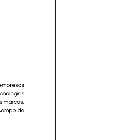
empresas 
cnologías 
s marcas, 
 campo de 