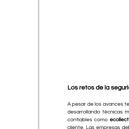
Los retos de la segur
A pesar de los avances te
desarrollando técnicas m
confiables como 
ecollect
cliente. Las empresas deb