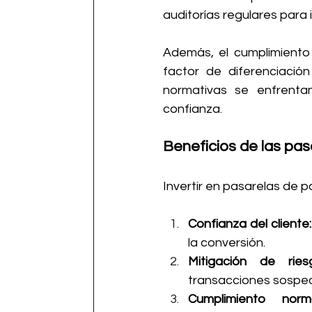
auditorías regulares para i
Además, el cumplimiento 
factor de diferenciaci
normativas se enfrentan
confianza.
Beneficios de las pa
Invertir en pasarelas de p
Confianza del cliente:
la conversión.
Mitigación de ries
transacciones sospec
Cumplimiento norma