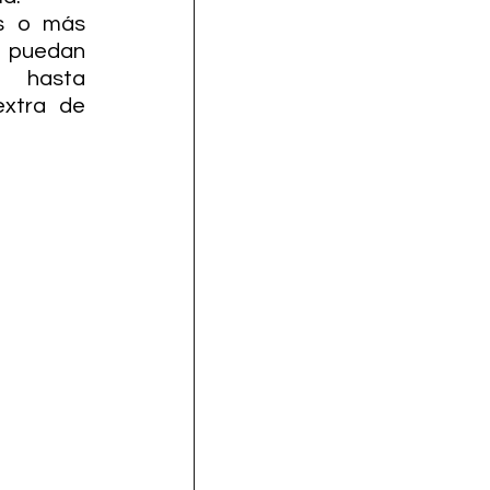
s o más 
 puedan 
 hasta 
xtra de 