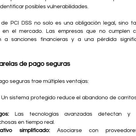
dentificar posibles vulnerabilidades.
de PCI DSS no solo es una obligación legal, sino ta
ón en el mercado. Las empresas que no cumplen c
 a sanciones financieras y a una pérdida signific
sarelas de pago seguras
ago seguras trae múltiples ventajas:
 Un sistema protegido reduce el abandono de carritos
gos:
 Las tecnologías avanzadas detectan y b
hosas en tiempo real.
tivo simplificado: