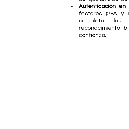
Autenticación en 
factores (2FA y 
completar las 
reconocimiento b
confianza.