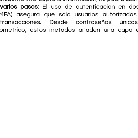
varios pasos: 
El uso de autenticación en do
MFA) asegura que solo usuarios autorizados
transacciones. Desde contraseñas únicas
iométrico, estos métodos añaden una capa e