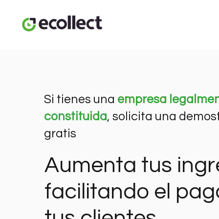
Si tienes una
empresa legalme
constituida
, solicita una demos
gratis
Aumenta tus ingr
facilitando el pag
tus clientes