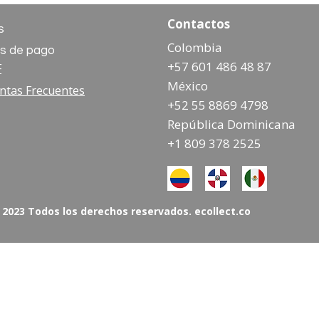
Contactos
s
Colombia
s de pago
+57 601 486 48 87
F
México
ntas Frecuentes
+52 55 8869 4798
República Dominicana
+1 809 378 2525
 2023 Todos los derechos reservados. ecollect.co