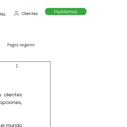
Hablemos
Más
Clientes
Pagos seguros
clientes 
opciones, 
el mundo 