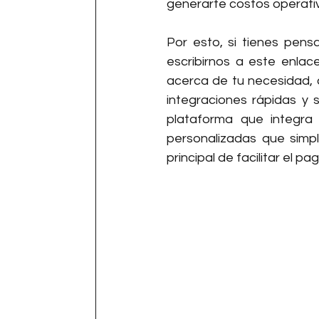
generarte costos operativ
Por esto, si tienes pens
escribirnos a este enlac
acerca de tu necesidad, 
integraciones rápidas y 
plataforma que integra 
personalizadas que simpli
principal de facilitar el pa