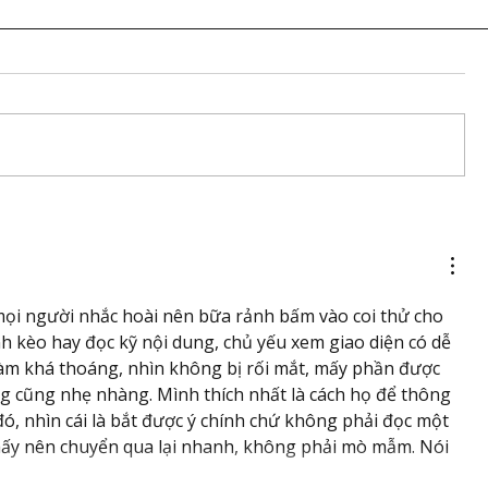
mọi người nhắc hoài nên bữa rảnh bấm vào coi thử cho 
nh kèo hay đọc kỹ nội dung, chủ yếu xem giao diện có dễ 
làm khá thoáng, nhìn không bị rối mắt, mấy phần được 
 cũng nhẹ nhàng. Mình thích nhất là cách họ để thông 
đó, nhìn cái là bắt được ý chính chứ không phải đọc một 
ấy nên chuyển qua lại nhanh, không phải mò mẫm. Nói 