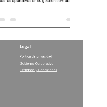
costos operativos en su gestión contable
Legal
Política de privacidad
Gobierno Corporativo
Términos y Condiciones