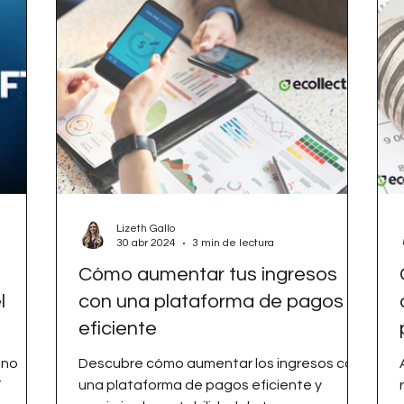
Lizeth Gallo
30 abr 2024
3 min de lectura
Cómo aumentar tus ingresos
l
con una plataforma de pagos
eficiente
 no
Descubre cómo aumentar los ingresos con
T
una plataforma de pagos eficiente y