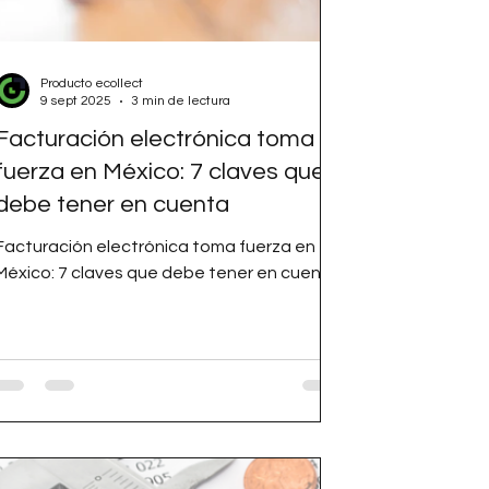
Producto ecollect
9 sept 2025
3 min de lectura
Facturación electrónica toma
fuerza en México: 7 claves que
debe tener en cuenta
Facturación electrónica toma fuerza en
México: 7 claves que debe tener en cuenta