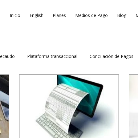
Inicio
English
Planes
Medios de Pago
Blog
ecaudo
Plataforma transaccional
Conciliación de Pagos
 ventas
Reduce costos operativos