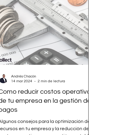
Andrés Chacón
14 mar 2024
2 min de lectura
Como reducir costos operativos
de tu empresa en la gestión de
pagos
Algunos consejos para la optimización de
recursos en tu empresa y la reducción de