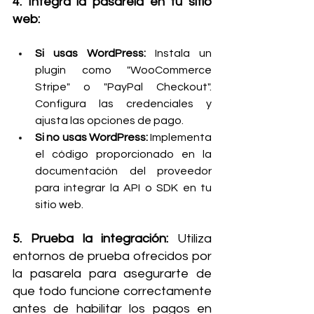
4. Integra la pasarela en tu sitio 
web:
Si usas WordPress:
 Instala un 
plugin como "WooCommerce 
Stripe" o "PayPal Checkout". 
Configura las credenciales y 
ajusta las opciones de pago.
Si no usas WordPress:
 Implementa 
el código proporcionado en la 
documentación del proveedor 
para integrar la API o SDK en tu 
sitio web.
5. Prueba la integración: 
Utiliza 
entornos de prueba ofrecidos por 
la pasarela para asegurarte de 
que todo funcione correctamente 
antes de habilitar los pagos en 