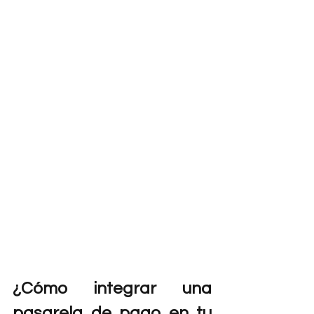
¿Cómo integrar una 
pasarela de pago en tu 