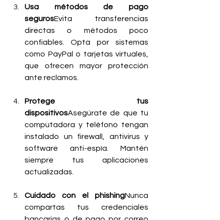
Usa métodos de pago 
seguros
Evita transferencias 
directas o métodos poco 
confiables. Opta por sistemas 
como PayPal o tarjetas virtuales, 
que ofrecen mayor protección 
ante reclamos.
Protege tus 
dispositivos
Asegúrate de que tu 
computadora y teléfono tengan 
instalado un firewall, antivirus y 
software anti-espía. Mantén 
siempre tus aplicaciones 
actualizadas.
Cuidado con el phishing
Nunca 
compartas tus credenciales 
bancarias o de pago por correo 