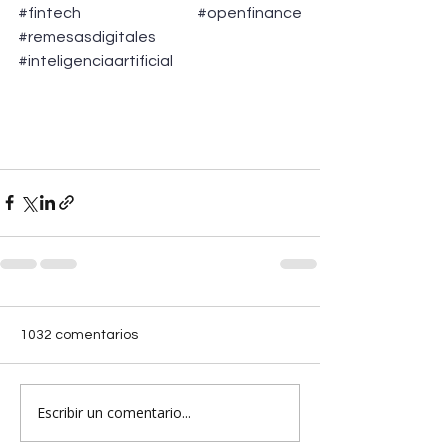
#fintech
#openfinance
#remesasdigitales
#inteligenciaartificial
1032 comentarios
Escribir un comentario...