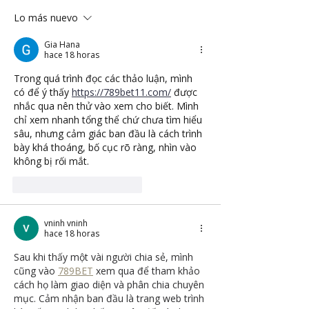
Lo más nuevo
Gia Hana
hace 18 horas
Trong quá trình đọc các thảo luận, mình 
có để ý thấy 
https://789bet11.com/
 được 
nhắc qua nên thử vào xem cho biết. Mình 
chỉ xem nhanh tổng thể chứ chưa tìm hiểu 
sâu, nhưng cảm giác ban đầu là cách trình 
bày khá thoáng, bố cục rõ ràng, nhìn vào 
không bị rối mắt.
Me gusta
Reaccionar
vninh vninh
hace 18 horas
Sau khi thấy một vài người chia sẻ, mình 
cũng vào 
789BET
 xem qua để tham khảo 
cách họ làm giao diện và phân chia chuyên 
mục. Cảm nhận ban đầu là trang web trình 