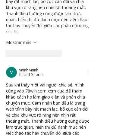
bày rất mạch lạc, bố cục cân đối và chia 
khu vực rõ ràng nên nhìn rất thoáng mắt. 
Thanh điều hướng cũng được làm trực 
quan, hiển thị đủ danh mục nên việc thao 
tác hay chuyển đổi giữa các phần nội dung 
cực kỳ…
Mostrar más
Me gusta
Reaccionar
vninh vninh
hace 19 horas
Sau khi thấy một vài người chia sẻ, mình 
cũng vào 
78win.com
 xem qua để tham 
khảo cách họ làm giao diện và phân chia 
chuyên mục. Cảm nhận ban đầu là trang 
web trình bày rất mạch lạc, bố cục cân đối 
và chia khu vực rõ ràng nên nhìn rất 
thoáng mắt. Thanh điều hướng cũng được 
làm trực quan, hiển thị đủ danh mục nên 
việc thao tác hay chuyển đổi giữa các 