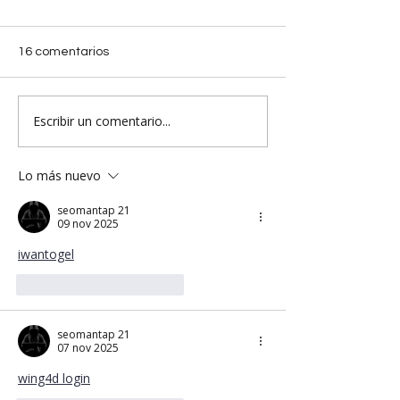
16 comentarios
Escribir un comentario...
Lo más nuevo
seomantap 21
09 nov 2025
iwantogel
Me gusta
Reaccionar
seomantap 21
07 nov 2025
wing4d login