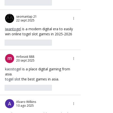
Me gusta
Reaccionar
seomantap 21
22 sept 2025
iwantogel
 is a modern digital era to easily 
win online togel slot games in 2025-2026
Me gusta
Reaccionar
mrbeast 888
20 sept 2025
kaostogel
 is a place digital gaming from 
asia.
togel slot
 the best games in asia.
Me gusta
Reaccionar
Alvaro Wilkins
10 ago 2025