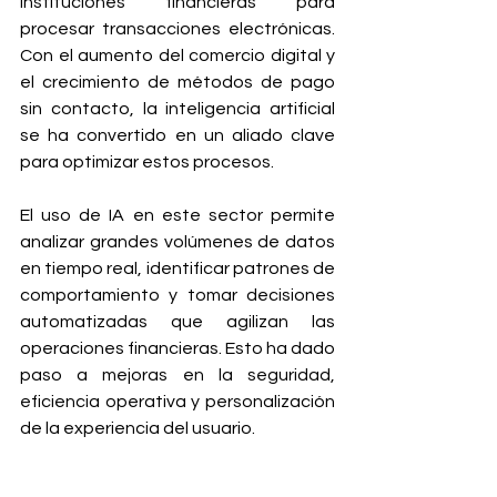
instituciones financieras para 
procesar transacciones electrónicas. 
Con el aumento del comercio digital y 
el crecimiento de métodos de pago 
sin contacto, la inteligencia artificial 
se ha convertido en un aliado clave 
para optimizar estos procesos.
El uso de IA en este sector permite 
analizar grandes volúmenes de datos 
en tiempo real, identificar patrones de 
comportamiento y tomar decisiones 
automatizadas que agilizan las 
operaciones financieras. Esto ha dado 
paso a mejoras en la seguridad, 
eficiencia operativa y personalización 
de la experiencia del usuario.