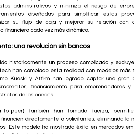
os administrativos y minimiza el riesgo de errore
ramientas diseñadas para simplificar estos proce
ar su flujo de caja y mejorar su relación con cl
o financiero cada vez más dinámico.
ento: una revolución sin bancos
sido históricamente un proceso complicado y excluyen
intech han cambiado esta realidad con modelos más fl
mo Kueski y Affirm han logrado captar una gran c
rocréditos, financiamiento para emprendedores y l
estrictos de los bancos.
r-to-peer) también han tomado fuerza, permitie
s financien directamente a solicitantes, eliminando la 
ios. Este modelo ha mostrado éxito en mercados eme