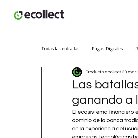
Todas las entradas
Pagos Digitales
R
Producto ecollect
20 mar 
Seguridad transaccional
Aumenta tus
Las batallas
ganando a 
El ecosistema financiero 
dominio de la banca tradi
en la experiencia del usua
empresas tecnológicas ha