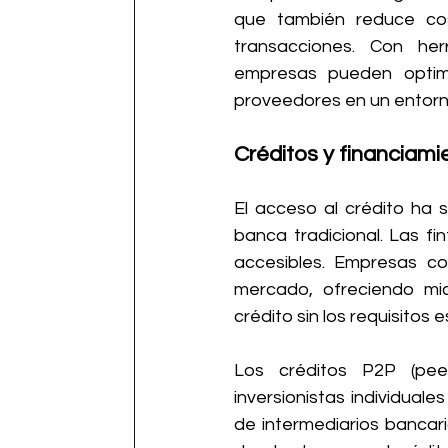
que también reduce cost
transacciones. Con her
empresas pueden optimiz
proveedores en un entorn
Créditos y financiami
El acceso al crédito ha 
banca tradicional. Las f
accesibles. Empresas co
mercado, ofreciendo mic
crédito sin los requisitos 
Los créditos P2P (pee
inversionistas individuale
de intermediarios bancar