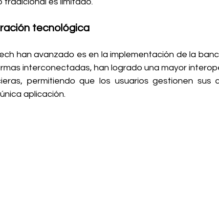
tradicional es limitado.
ración tecnológica
tech han avanzado es en la implementación de la banca
ormas interconectadas, han logrado una mayor interope
ncieras, permitiendo que los usuarios gestionen sus 
nica aplicación.