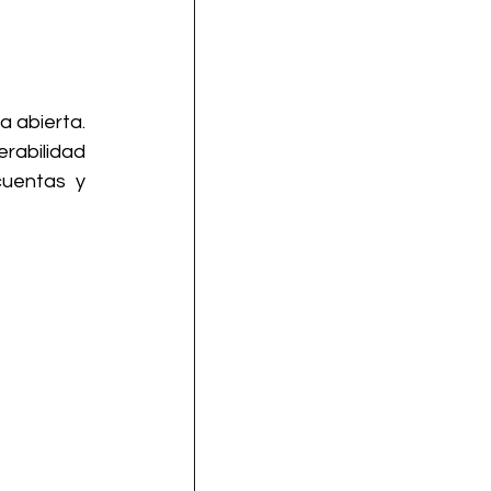
 abierta. 
rabilidad 
cuentas y 