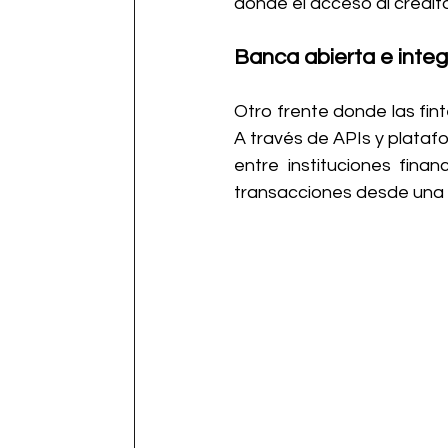
donde el acceso al crédito 
Banca abierta e integ
Otro frente donde las fin
A través de APIs y plataf
entre instituciones fina
transacciones desde una ú