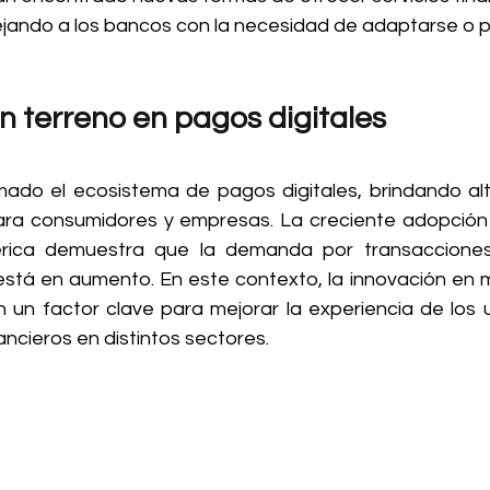
dejando a los bancos con la necesidad de adaptarse o p
n terreno en pagos digitales
mado el ecosistema de pagos digitales, brindando alt
para consumidores y empresas. La creciente adopción 
rica demuestra que la demanda por transacciones 
está en aumento. En este contexto, la innovación en 
un factor clave para mejorar la experiencia de los u
ancieros en distintos sectores.