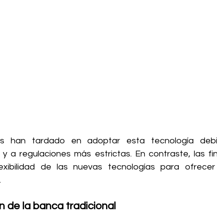
les han tardado en adoptar esta tecnología deb
y a regulaciones más estrictas. En contraste, las fi
xibilidad de las nuevas tecnologías para ofrecer s
.
 de la banca tradicional