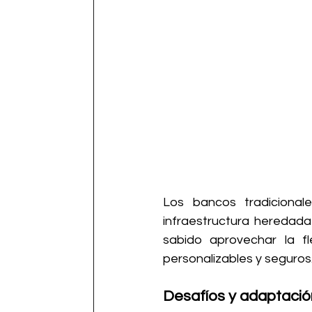
Los bancos tradiciona
infraestructura heredada 
sabido aprovechar la fle
personalizables y seguros
Desafíos y adaptación