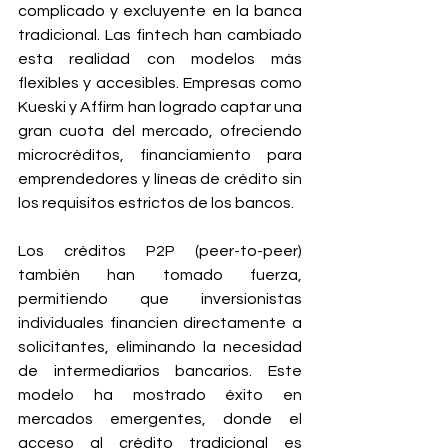
complicado y excluyente en la banca 
tradicional. Las fintech han cambiado 
esta realidad con modelos más 
flexibles y accesibles. Empresas como 
Kueski y Affirm han logrado captar una 
gran cuota del mercado, ofreciendo 
microcréditos, financiamiento para 
emprendedores y líneas de crédito sin 
los requisitos estrictos de los bancos.
Los créditos P2P (peer-to-peer) 
también han tomado fuerza, 
permitiendo que inversionistas 
individuales financien directamente a 
solicitantes, eliminando la necesidad 
de intermediarios bancarios. Este 
modelo ha mostrado éxito en 
mercados emergentes, donde el 
acceso al crédito tradicional es 