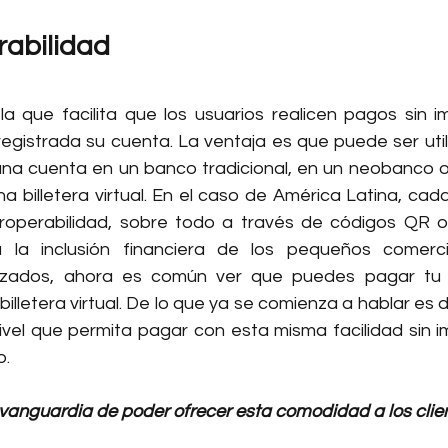
rabilidad
la que facilita que los usuarios realicen pagos sin im
gistrada su cuenta. La ventaja es que puede ser util
una cuenta en un banco tradicional, en un neobanco o
 billetera virtual. En el caso de América Latina, cad
eroperabilidad, sobre todo a través de códigos QR o 
 la inclusión financiera de los pequeños comerci
zados, ahora es común ver que puedes pagar tu 
illetera virtual. De lo que ya se comienza a hablar es de
ivel que permita pagar con esta misma facilidad sin im
o.
 vanguardia de poder ofrecer esta comodidad a los clie