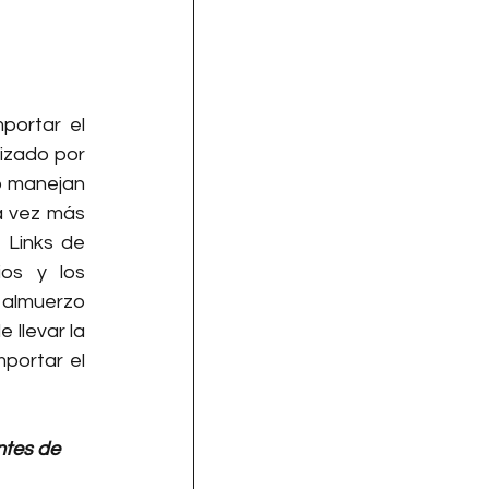
portar el 
izado por 
 manejan 
a vez más 
Links de 
os y los 
almuerzo 
 llevar la 
portar el 
ntes de 