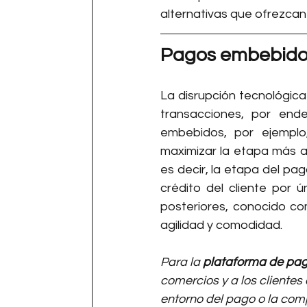
alternativas que ofrezcan
Pagos embebidos
La disrupción tecnológic
transacciones, por en
embebidos, por ejemplo,
maximizar la etapa más atr
es decir, la etapa del pago
crédito del cliente por 
posteriores, conocido c
agilidad y comodidad.
Para la 
plataforma de pag
comercios y a los clientes 
entorno del pago o la com