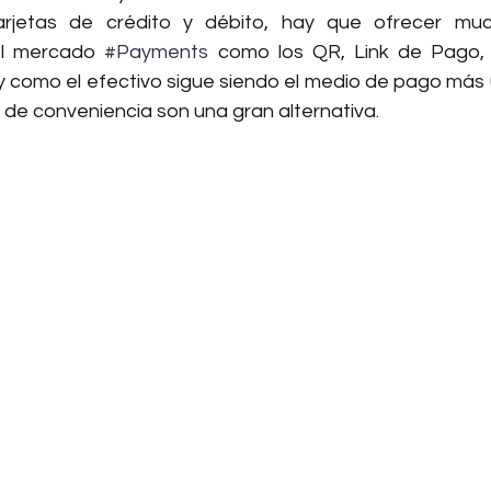
rjetas de crédito y débito, hay que ofrecer mu
el mercado 
#Payments
 como los QR, Link de Pago, B
y como el efectivo sigue siendo el medio de pago más 
de conveniencia son una gran alternativa.