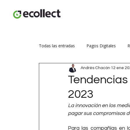
Todas las entradas
Pagos Digitales
R
Andrés Chacón
12 ene 20
Seguridad transaccional
Aumenta tus
Tendencias 
2023
La innovación en los medi
pagar sus compromisos d
Para las compañías en la