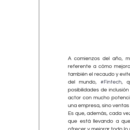
A comienzos del año, m
referente a cómo mejorar
también el recaudo y evit
del mundo, 
#Fintech
, 
posibilidades de inclusió
actor con mucho potencial
una empresa, sino ventas
Es que, además, cada ve
que está llevando a que
ofrecer y mejorar todo lo