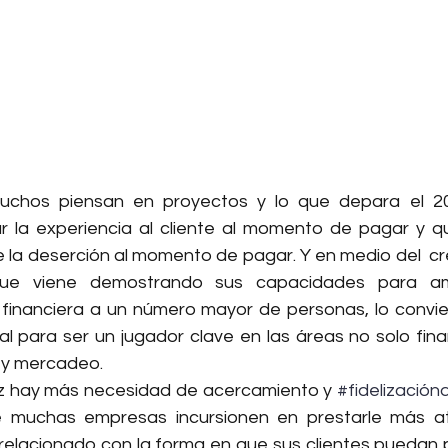
uchos piensan en proyectos y lo que depara el 20
 la experiencia al cliente al momento de pagar y que
e la deserción al momento de pagar. Y en medio del  cr
que viene demostrando sus capacidades para amp
n financiera a un número mayor de personas, lo convie
 para ser un jugador clave en las áreas no solo fina
 y mercadeo.
z hay más necesidad de acercamiento y 
#fidelización
 muchas empresas incursionen en prestarle más at
 relacionado con la forma en que sus clientes puedan 