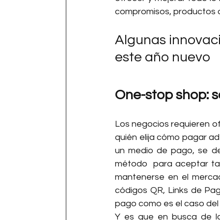
compromisos, productos o 
Algunas innovaci
este año nuevo
One-stop shop: s
Los negocios requieren of
quién elija cómo pagar a
un medio de pago, se deb
método  para aceptar tar
mantenerse en el mercad
códigos QR, Links de Pago
pago como es el caso del
Y es que en busca de la a