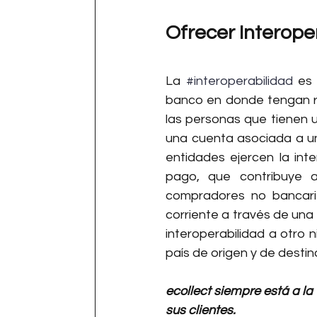
Ofrecer Interope
La 
#interoperabilidad
 es 
banco en donde tengan re
las personas que tienen 
una cuenta asociada a una
entidades ejercen la int
pago, que contribuye a
compradores no bancari
corriente a través de una b
interoperabilidad a otro n
país de origen y de destin
ecollect siempre está a la
sus clientes.