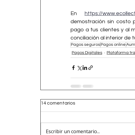
En 
https://www.ecolle
demostración sin costo 
pago a tus clientes y al 
conciliación al interior de
Pagos seguros
Pagos online
Aum
Pagos Digitales
Plataforma tr
14 comentarios
Escribir un comentario...