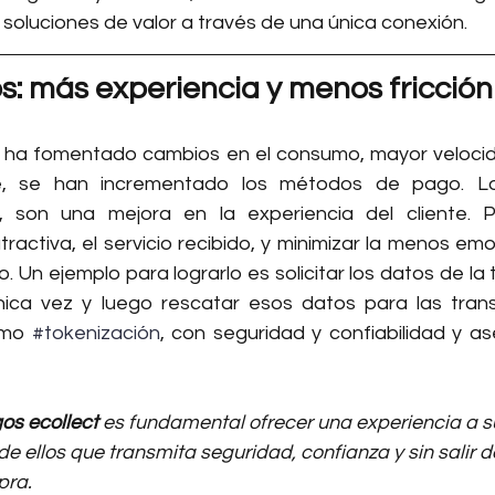
 soluciones de valor a través de una única conexión.
: más experiencia y menos fricción
a ha fomentado cambios en el consumo, mayor velocida
de, se han incrementado los métodos de pago. L
 son una mejora en la experiencia del cliente. P
activa, el servicio recibido, y minimizar la menos emo
. Un ejemplo para lograrlo es solicitar los datos de la t
única vez y luego rescatar esos datos para las trans
omo 
#tokenización
, con seguridad y confiabilidad y a
os ecollect
 es fundamental ofrecer una experiencia a s
de ellos que transmita seguridad, confianza y sin salir 
pra. 