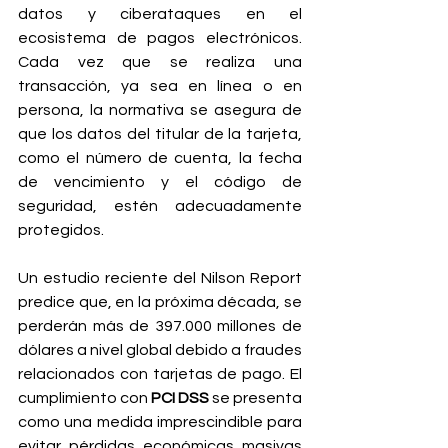
datos y ciberataques en el 
ecosistema de pagos electrónicos. 
Cada vez que se realiza una 
transacción, ya sea en línea o en 
persona, la normativa se asegura de 
que los datos del titular de la tarjeta, 
como el número de cuenta, la fecha 
de vencimiento y el código de 
seguridad, estén adecuadamente 
protegidos.
Un estudio reciente del Nilson Report 
predice que, en la próxima década, se 
perderán más de 397.000 millones de 
dólares a nivel global debido a fraudes 
relacionados con tarjetas de pago. El 
cumplimiento con 
PCI DSS
 se presenta 
como una medida imprescindible para 
evitar pérdidas económicas masivas 