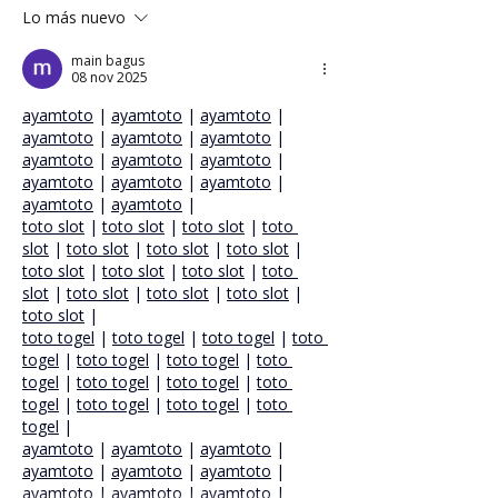
Lo más nuevo
main bagus
08 nov 2025
ayamtoto
 | 
ayamtoto
 | 
ayamtoto
 | 
ayamtoto
 | 
ayamtoto
 | 
ayamtoto
 | 
ayamtoto
 | 
ayamtoto
 | 
ayamtoto
 | 
ayamtoto
 | 
ayamtoto
 | 
ayamtoto
 | 
ayamtoto
 | 
ayamtoto
 |
toto slot
 | 
toto slot
 | 
toto slot
 | 
toto 
slot
 | 
toto slot
 | 
toto slot
 | 
toto slot
 | 
toto slot
 | 
toto slot
 | 
toto slot
 | 
toto 
slot
 | 
toto slot
 | 
toto slot
 | 
toto slot
 | 
toto slot
 |
toto togel
 | 
toto togel
 | 
toto togel
 | 
toto 
togel
 | 
toto togel
 | 
toto togel
 | 
toto 
togel
 | 
toto togel
 | 
toto togel
 | 
toto 
togel
 | 
toto togel
 | 
toto togel
 | 
toto 
togel
 |
ayamtoto
 | 
ayamtoto
 | 
ayamtoto
 | 
ayamtoto
 | 
ayamtoto
 | 
ayamtoto
 | 
ayamtoto
 | 
ayamtoto
 | 
ayamtoto
 | 