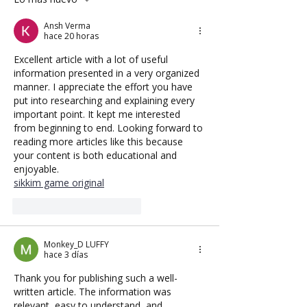
Ansh Verma
hace 20 horas
Excellent article with a lot of useful 
information presented in a very organized 
manner. I appreciate the effort you have 
put into researching and explaining every 
important point. It kept me interested 
from beginning to end. Looking forward to 
reading more articles like this because 
your content is both educational and 
enjoyable.
sikkim game original
Me gusta
Reaccionar
Monkey_D LUFFY
hace 3 días
Thank you for publishing such a well-
written article. The information was 
relevant, easy to understand, and 