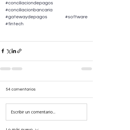
#conciliaciondepagos
#conciliacionbancaria
#gatewaydepagos
#software
#fintech
54 comentarios
Escribir un comentario...
Lo más nuevo