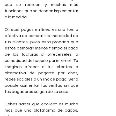
que se realicen y muchas más 
funciones que se deseen implementar 
a la medida.
Ofrecer pagos en línea es una forma 
efectiva de combatir la morosidad de 
tus clientes, pues está probado que 
estos demoran menos tiempo el pago 
de las facturas al ofrecérseles la 
comodidad de hacerlo por internet. Te 
imaginas ofrecer a tus clientes la 
alternativa de pagarte por chat, 
redes sociales o un link de pago. Sería 
posible aumentar tus ventas sin que 
tus pagadores salgan de su casa.
Debes saber que 
ecollect
 es mucho 
más que una plataforma de pagos, 