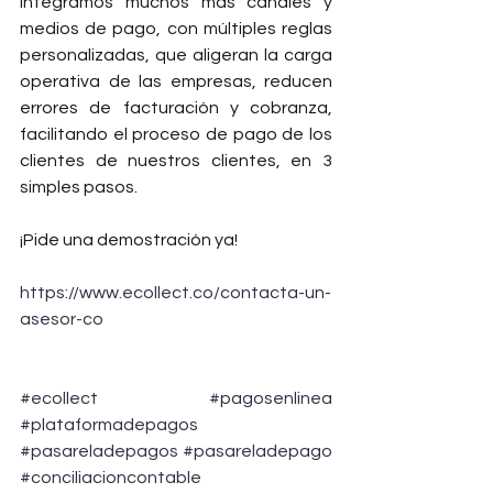
integramos muchos más canales y 
medios de pago, con múltiples reglas 
personalizadas, que aligeran la carga 
operativa de las empresas, reducen 
errores de facturación y cobranza, 
facilitando el proceso de pago de los 
clientes de nuestros clientes, en 3 
simples pasos.
¡Pide una demostración ya!
https://www.ecollect.co/contacta-un-
asesor-co
#ecollect
#pagosenlinea
#plataformadepagos
#pasareladepagos
#pasareladepago
#conciliacioncontable