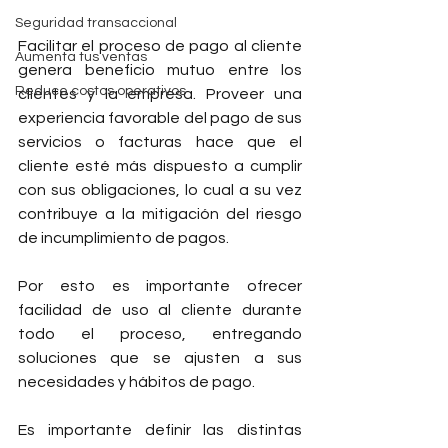
Seguridad transaccional
Facilitar el proceso de pago al cliente 
Aumenta tus ventas
genera beneficio mutuo entre los 
Reduce costos operativos
clientes y la empresa. Proveer una 
experiencia favorable del pago de sus 
servicios o facturas hace que el 
cliente esté más dispuesto a cumplir 
con sus obligaciones, lo cual a su vez 
contribuye a la mitigación del riesgo 
de incumplimiento de pagos. 
Por esto es importante ofrecer 
facilidad de uso al cliente durante 
todo el proceso, entregando 
soluciones que se ajusten a sus 
necesidades y hábitos de pago.
Es importante definir las distintas 