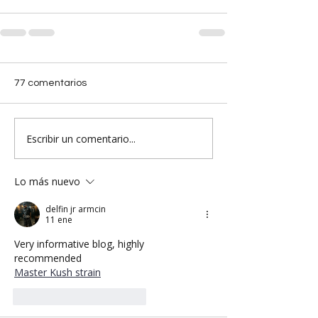
77 comentarios
Escribir un comentario...
Lo más nuevo
delfin jr armcin
11 ene
Very informative blog, highly 
recommended
Master Kush strain
Me gusta
Reaccionar