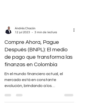
Andrés Chacón
12 jul 2023
3 min de lectura
Compre Ahora, Pague
Después (BNPL): El medio
de pago que transforma las
finanzas en Colombia
En el mundo financiero actual, el
mercado está en constante
evolución, brindando a los
consumidores nuevas formas de