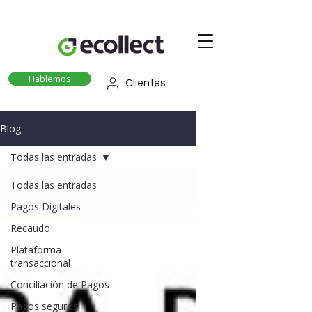
Hablemos
Clientes
Blog
Todas las entradas
Todas las entradas
Pagos Digitales
Recaudo
Plataforma
transaccional
Conciliación de Pagos
Pagos seguros