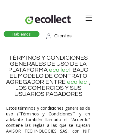
Hablemos
Clientes
TÉRMINOS Y CONDICIONES
GENERALES DE USO DE LA
PLATAFORMA
ecollect
BAJO
EL MODELO DE CONTRATO
AGREGADOR ENTRE
ecollect
,
LOS COMERCIOS Y SUS
USUARIOS PAGADORES
Estos términos y condiciones generales de
uso ("Términos y Condiciones") y en
adelante también llamado el “Acuerdo”
contiene las reglas a las que se sujetan
AVISOR TECHNOLOGIES SAS, con NIT