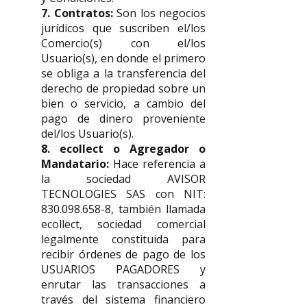
7. Contratos:
Son los negocios
jurídicos que suscriben el/los
Comercio(s) con el/los
Usuario(s), en donde el primero
se obliga a la transferencia del
derecho de propiedad sobre un
bien o servicio, a cambio del
pago de dinero proveniente
del/los Usuario(s).
8. ecollect o Agregador o
Mandatario:
Hace referencia a
la sociedad AVISOR
TECNOLOGIES SAS con NIT:
830.098.658-8
, también llamada
ecollect, sociedad comercial
legalmente constituida para
recibir órdenes de pago de los
USUARIOS PAGADORES y
enrutar las transacciones a
través del sistema financiero