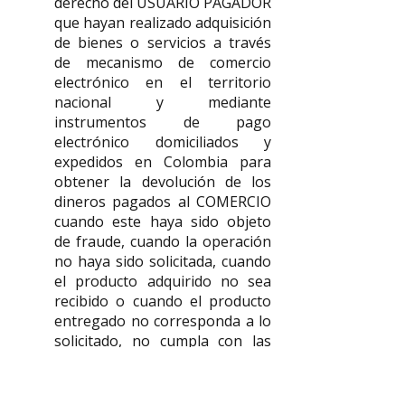
derecho del USUARIO PAGADOR
que hayan realizado adquisición
de bienes o servicios a través
de mecanismo de comercio
electrónico en el territorio
nacional y mediante
instrumentos de pago
electrónico domiciliados y
expedidos en Colombia para
obtener la devolución de los
dineros pagados al COMERCIO
cuando este haya sido objeto
de fraude, cuando la operación
no haya sido solicitada, cuando
el producto adquirido no sea
recibido o cuando el producto
entregado no corresponda a lo
solicitado, no cumpla con las
características inherentes o las
atribuidas por la información
que se suministre sobre él o