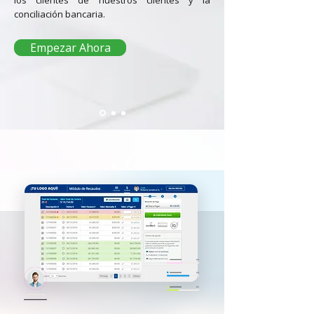
los clientes de nuestros clientes y la
conciliación bancaria.
Empezar Ahora