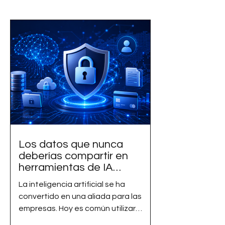
Los datos que nunca
deberías compartir en
herramientas de IA
gratuitas
La inteligencia artificial se ha
convertido en una aliada para las
empresas. Hoy es común utilizar
herramientas de IA para redactar