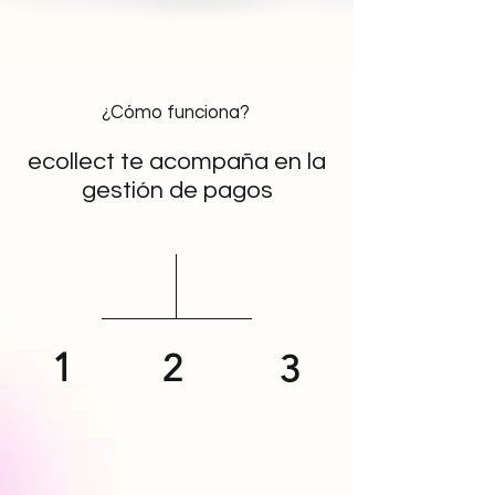
¿Cómo funciona?
ecollect te acompaña en la
gestión de pagos
1
2
3