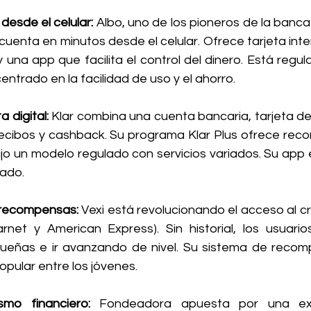
 desde el celular: 
Albo, uno de los pioneros de la banca d
cuenta en minutos desde el celular. Ofrece tarjeta inter
una app que facilita el control del dinero. Está regula
ntrado en la facilidad de uso y el ahorro.
 digital: 
Klar combina una cuenta bancaria, tarjeta de 
ecibos y cashback. Su programa Klar Plus ofrece reco
jo un modelo regulado con servicios variados. Su app 
cado.
n recompensas: 
Vexi está revolucionando el acceso al cr
arnet y American Express). Sin historial, los usuari
eñas e ir avanzando de nivel. Su sistema de recomp
opular entre los jóvenes.
smo financiero: 
Fondeadora apuesta por una expe