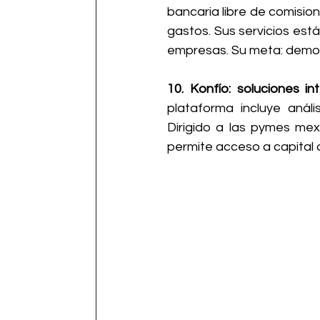
bancaria libre de comisio
gastos. Sus servicios est
empresas. Su meta: democr
10. Konfío: soluciones i
plataforma incluye anális
Dirigido a las pymes mex
permite acceso a capital 