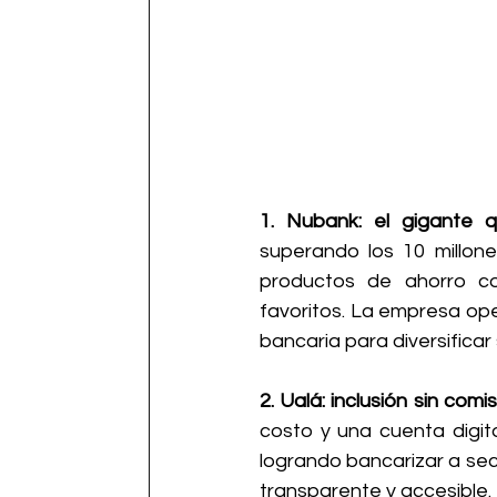
1. Nubank: el gigante 
superando los 10 millone
productos de ahorro co
favoritos. La empresa ope
bancaria para diversificar 
2. Ualá: inclusión sin comis
costo y una cuenta digita
logrando bancarizar a sec
transparente y accesible.