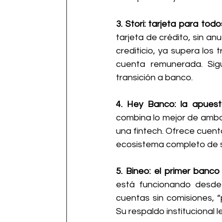
3. Stori: tarjeta para todo
tarjeta de crédito, sin an
crediticio, ya supera los 
cuenta remunerada. Sig
transición a banco.
4. Hey Banco: la apuest
combina lo mejor de ambos 
una fintech. Ofrece cuent
ecosistema completo de ser
5. Bineo: el primer banco
está funcionando desde 
cuentas sin comisiones, “
Su respaldo institucional 