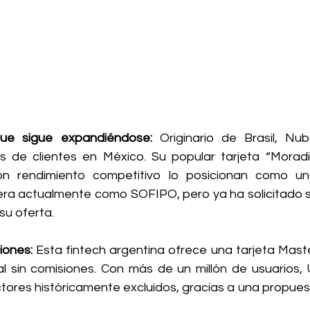
que sigue expandiéndose: 
Originario de Brasil, Nub
s de clientes en México. Su popular tarjeta “Moradit
n rendimiento competitivo lo posicionan como un
ra actualmente como SOFIPO, pero ya ha solicitado su
su oferta.
iones: 
Esta fintech argentina ofrece una tarjeta Maste
l sin comisiones. Con más de un millón de usuarios, 
tores históricamente excluidos, gracias a una propuest