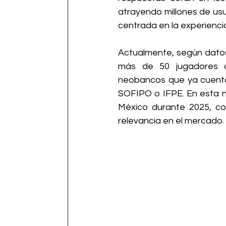
atrayendo millones de usua
centrada en la experiencia
Actualmente, según datos 
más de 50 jugadores di
neobancos que ya cuentan
SOFIPO o IFPE. En esta no
México durante 2025, con
relevancia en el mercado.