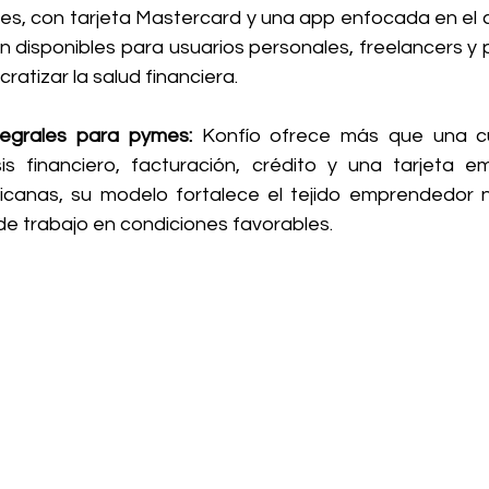
nes, con tarjeta Mastercard y una app enfocada en el c
án disponibles para usuarios personales, freelancers y
atizar la salud financiera.
ntegrales para pymes:
 Konfío ofrece más que una cu
is financiero, facturación, crédito y una tarjeta emp
icanas, su modelo fortalece el tejido emprendedor na
de trabajo en condiciones favorables.