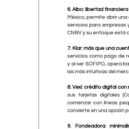
6. Albo: libertad financiera
México, permite abrir una 
servicios para empresas y 
CNBV y su enfoque está ce
7. Klar: más que una cuenta
servicios como pago de r
y al ser SOFIPO, opera ba
las más intuitivas del mer
8. Vexi: crédito digital co
sus tarjetas digitales (C
comenzar con líneas pequ
convierte en una opción p
9. Fondeadora: minimali