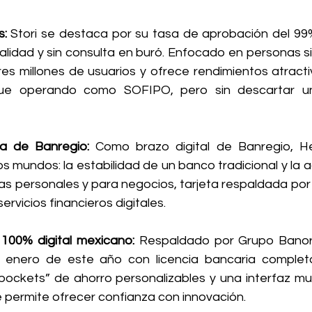
s: 
Stori se destaca por su tasa de aprobación del 99
ualidad y sin consulta en buró. Enfocado en personas sin 
tres millones de usuarios y ofrece rendimientos atracti
ue operando como SOFIPO, pero sin descartar un
a de Banregio: 
Como brazo digital de Banregio, H
mundos: la estabilidad de un banco tradicional y la ag
as personales y para negocios, tarjeta respaldada por 
vicios financieros digitales.
 100% digital mexicano: 
Respaldado por Grupo Banort
enero de este año con licencia bancaria completa
pockets” de ahorro personalizables y una interfaz muy 
le permite ofrecer confianza con innovación.