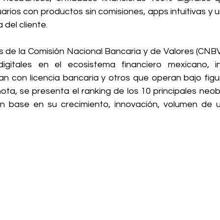
rios con productos sin comisiones, apps intuitivas y u
 del cliente.
de la Comisión Nacional Bancaria y de Valores (CNBV)
gitales en el ecosistema financiero mexicano, in
 con licencia bancaria y otros que operan bajo figu
ta, se presenta el ranking de los 10 principales neo
 base en su crecimiento, innovación, volumen de us