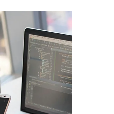
Los retos para Colombia en
los pagos transfronterizos
2025-2026
Los retos para Colombia en los pagos
transfronterizos 2025-2026