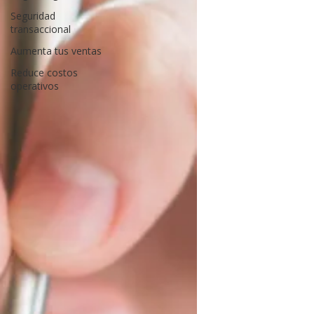
Seguridad
transaccional
Aumenta tus ventas
Reduce costos
operativos