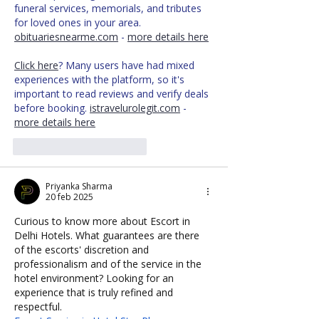
funeral services, memorials, and tributes 
for loved ones in your area. 
obituariesnearme.com
 - 
more details here
Click here
? Many users have had mixed 
experiences with the platform, so it's 
important to read reviews and verify deals 
before booking. 
istravelurolegit.com
 - 
more details here
Me gusta
Reaccionar
Priyanka Sharma
20 feb 2025
Curious to know more about Escort in 
Delhi Hotels. What guarantees are there 
of the escorts' discretion and 
professionalism and of the service in the 
hotel environment? Looking for an 
experience that is truly refined and 
respectful.