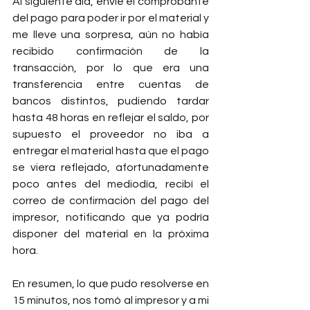
Al siguiente día, envié el comprobante 
del pago para poder ir por el material y 
me lleve una sorpresa, aún no había 
recibido confirmación de la 
transacción, por lo que era una 
transferencia entre cuentas de 
bancos distintos, pudiendo tardar 
hasta 48 horas en reflejar el saldo, por 
supuesto el proveedor no iba a 
entregar el material hasta que el pago 
se viera reflejado, afortunadamente 
poco antes del mediodía, recibí el 
correo de confirmación del pago del 
impresor, notificando que ya podría 
disponer del material en la próxima 
hora. 
En resumen, lo que pudo resolverse en 
15 minutos, nos tomó al impresor y a mi 