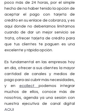
poco más de 24 horas, por el simple 
hecho de no haber tenido la opción de 
aceptar el pago con tarjeta de 
crédito en su enlace de cobranza, y es 
aquí donde no deberíamos limitarnos 
cuando de dar un mejor servicio se 
trata, ofrecer tarjeta de crédito para 
que tus clientes te paguen es una 
excelente y rápida opción. 
Es fundamental en las empresas hoy 
en día, ofrecer a sus clientes la mayor 
cantidad de canales y medios de 
pago para así cubrir más necesidades, 
y en 
ecollect 
podemos integrar 
muchos de ellos, conoce más de 
nosotros, agenda ya una sesión con 
nuestra ejecutiva de canal digital 
AQUI