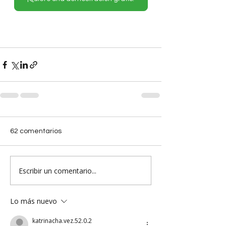
62 comentarios
Escribir un comentario...
Lo más nuevo
katrinacha.vez.52.0.2