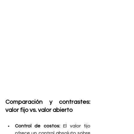
Comparación y contrastes: 
valor fijo vs. valor abierto
Control de costos:
 El valor fijo 
ofrece un control absoluto sobre 