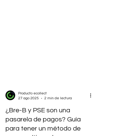
Producto ecollect
27 ago 2025
2 min de lectura
¿Bre-B y PSE son una
pasarela de pagos? Guía