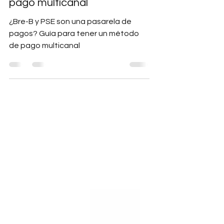
para tener un método de
pago multicanal
¿Bre-B y PSE son una pasarela de
pagos? Guía para tener un método
de pago multicanal