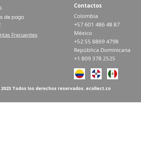
Contactos
s
Colombia
s de pago
+57 601 486 48 87
F
México
ntas Frecuentes
+52 55 8869 4798
República Dominicana
+1 809 378 2525
 2023 Todos los derechos reservados. ecollect.co