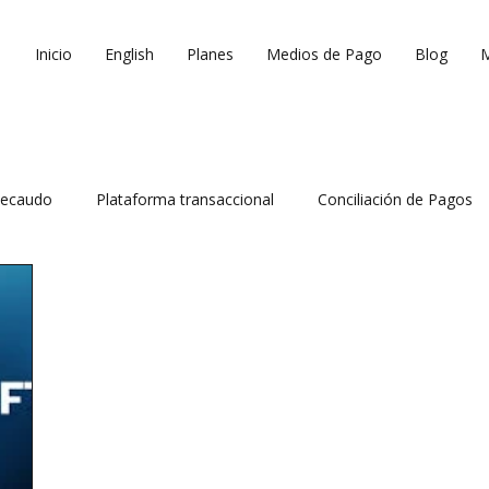
Inicio
English
Planes
Medios de Pago
Blog
ecaudo
Plataforma transaccional
Conciliación de Pagos
 ventas
Reduce costos operativos