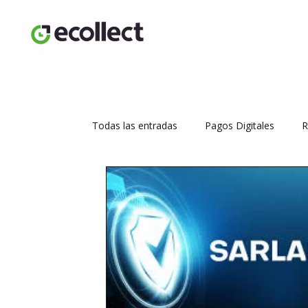
Todas las entradas
Pagos Digitales
R
Seguridad transaccional
Aumenta tus