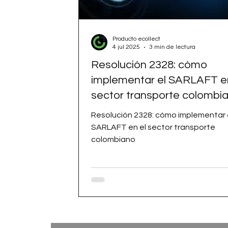
Producto ecollect
4 jul 2025
3 min de lectura
Resolución 2328: cómo
implementar el SARLAFT en
sector transporte colombi
Resolución 2328: cómo implementar 
SARLAFT en el sector transporte
colombiano