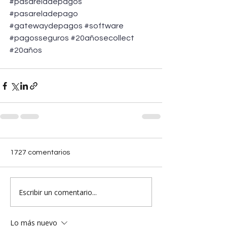
#pasareladepagos
#pasareladepago
#gatewaydepagos
#software
#pagosseguros
#20añosecollect
#20años
1727 comentarios
Escribir un comentario...
Lo más nuevo