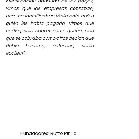
identificación oportuna de los pagos, 
vimos que las empresas cobraban, 
pero no identificaban fácilmente qué o 
quién les había pagado, vimos que 
nadie podía cobrar como quería, sino 
que se cobraba como otros decían que 
debía hacerse, entonces, nació 
ecollect”.
Fundadores: Ruffo Pinilla, 