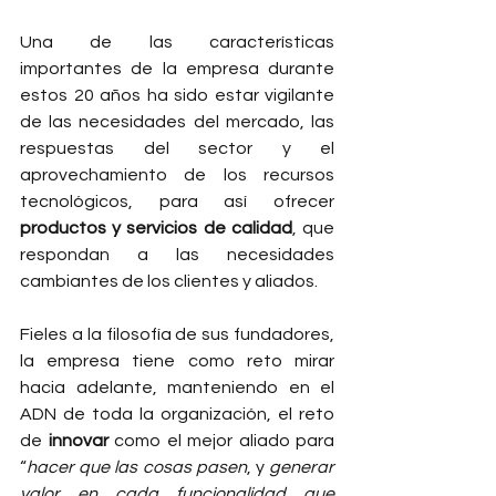
Una de las características 
importantes de la empresa durante 
estos 20 años ha sido estar vigilante 
de las necesidades del mercado, las 
respuestas del sector y el 
aprovechamiento de los recursos 
tecnológicos, para así ofrecer 
productos y servicios de calidad
, que 
respondan a las necesidades 
cambiantes de los clientes y aliados. 
Fieles a la filosofía de sus fundadores, 
la empresa tiene como reto mirar 
hacia adelante, manteniendo en el 
ADN de toda la organización, el reto 
de 
innovar
 como el mejor aliado para 
“
hacer que las cosas pasen
, y 
generar 
valor en cada funcionalidad que 