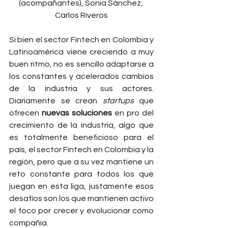
(acompañantes), Sonia Sánchez, 
Carlos Riveros
Si bien el sector Fintech en Colombia y 
Latinoamérica viene creciendo a muy 
buen ritmo, no es sencillo adaptarse a 
los constantes y acelerados cambios 
de la industria y sus actores. 
Diariamente se crean 
startups
 que 
ofrecen 
nuevas soluciones
 en pro del 
crecimiento de la industria, algo que 
es totalmente beneficioso para el 
país, el sector Fintech en Colombia y la 
región, pero que a su vez mantiene un 
reto constante para todos los que 
juegan en esta liga, justamente esos 
desafíos son los que mantienen activo 
el foco por crecer y evolucionar como 
compañía. 