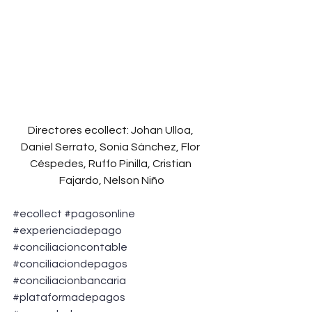
Directores ecollect: Johan Ulloa, 
Daniel Serrato, Sonia Sánchez, Flor 
Céspedes, Ruffo Pinilla, Cristian 
Fajardo, Nelson Niño
#ecollect
#pagosonline
#experienciadepago
#conciliacioncontable
#conciliaciondepagos
#conciliacionbancaria
#plataformadepagos