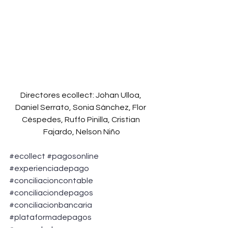
Directores ecollect: Johan Ulloa, 
Daniel Serrato, Sonia Sánchez, Flor 
Céspedes, Ruffo Pinilla, Cristian 
Fajardo, Nelson Niño
#ecollect
#pagosonline
#experienciadepago
#conciliacioncontable
#conciliaciondepagos
#conciliacionbancaria
#plataformadepagos