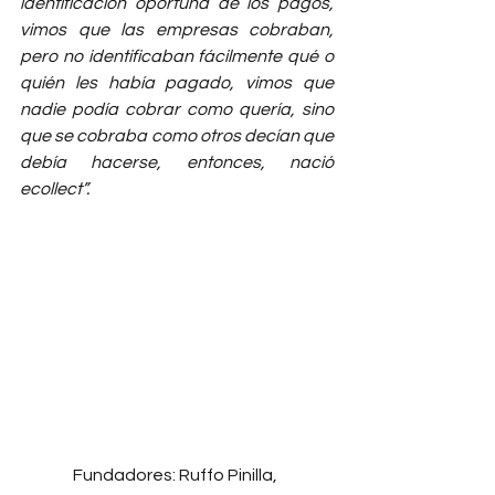
identificación oportuna de los pagos, 
vimos que las empresas cobraban, 
pero no identificaban fácilmente qué o 
quién les había pagado, vimos que 
nadie podía cobrar como quería, sino 
que se cobraba como otros decían que 
debía hacerse, entonces, nació 
ecollect”.
Fundadores: Ruffo Pinilla, 