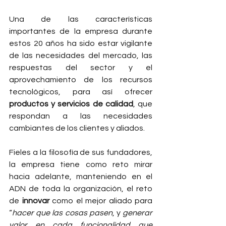
Una de las características 
importantes de la empresa durante 
estos 20 años ha sido estar vigilante 
de las necesidades del mercado, las 
respuestas del sector y el 
aprovechamiento de los recursos 
tecnológicos, para así ofrecer 
productos y servicios de calidad
, que 
respondan a las necesidades 
cambiantes de los clientes y aliados. 
Fieles a la filosofía de sus fundadores, 
la empresa tiene como reto mirar 
hacia adelante, manteniendo en el 
ADN de toda la organización, el reto 
de 
innovar
 como el mejor aliado para 
“
hacer que las cosas pasen
, y 
generar 
valor en cada funcionalidad que 