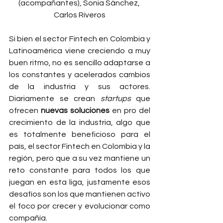
(acompañantes), Sonia Sánchez, 
Carlos Riveros
Si bien el sector Fintech en Colombia y 
Latinoamérica viene creciendo a muy 
buen ritmo, no es sencillo adaptarse a 
los constantes y acelerados cambios 
de la industria y sus actores. 
Diariamente se crean 
startups
 que 
ofrecen 
nuevas soluciones
 en pro del 
crecimiento de la industria, algo que 
es totalmente beneficioso para el 
país, el sector Fintech en Colombia y la 
región, pero que a su vez mantiene un 
reto constante para todos los que 
juegan en esta liga, justamente esos 
desafíos son los que mantienen activo 
el foco por crecer y evolucionar como 
compañía. 