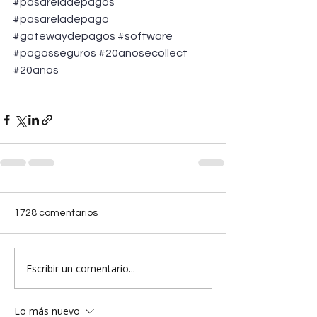
#pasareladepagos
#pasareladepago
#gatewaydepagos
#software
#pagosseguros
#20añosecollect
#20años
1728 comentarios
Escribir un comentario...
Lo más nuevo