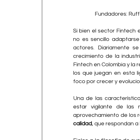
Fundadores: Ruffo
Si bien el sector Fintech
no es sencillo adaptarse
actores. Diariamente s
crecimiento de la industr
Fintech en Colombia y la 
los que juegan en esta l
foco por crecer y evoluci
Una de las característic
estar vigilante de las
aprovechamiento de los re
calidad
, que respondan a 