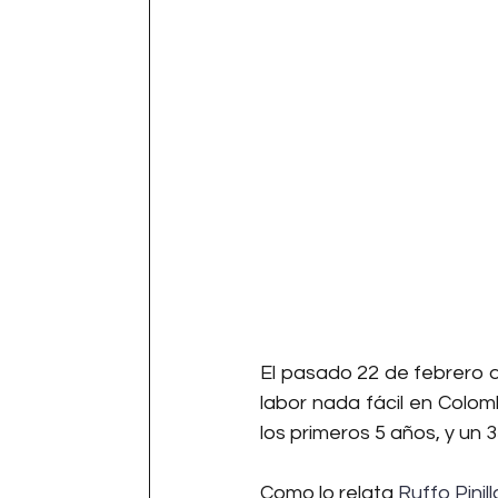
El pasado 22 de febrero d
labor nada fácil en Colom
los primeros 5 años, y un 3
Como lo relata 
Ruffo Pinill