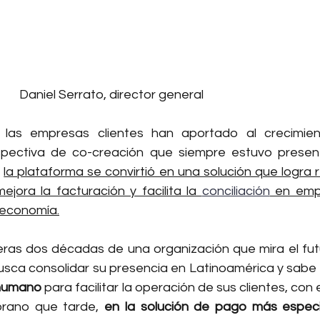
Daniel Serrato, director general
las empresas clientes han aportado al crecimien
pectiva de co-creación que siempre estuvo present
 
la plataforma se convirtió en una solución que logra re
jora la facturación y facilita la 
conciliación
 en emp
 economía.
meras dos décadas de una organización que mira el fu
o humano
 para facilitar la operación de sus clientes, con e
rano que tarde, 
en la solución de pago más especia