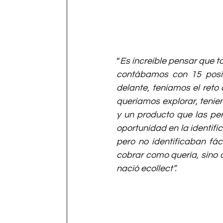
“
Es increíble pensar que 
contábamos con 15 posib
delante, teníamos el reto 
queríamos explorar, tenie
y un producto que las pe
oportunidad en la identif
pero no identificaban fá
cobrar como quería, sino 
nació ecollect”.