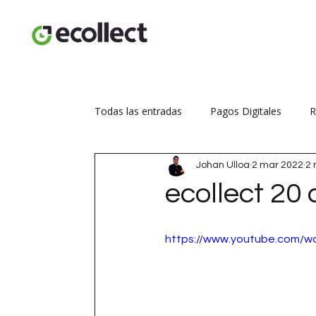
Todas las entradas
Pagos Digitales
R
Johan Ulloa
2 mar 2022
2 
Seguridad transaccional
Aumenta tus
ecollect 20
https://www.youtube.com/