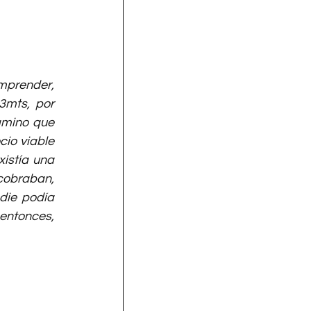
mprender, 
mts, por 
amino que 
io viable 
stía una 
cobraban, 
ie podía 
entonces, 