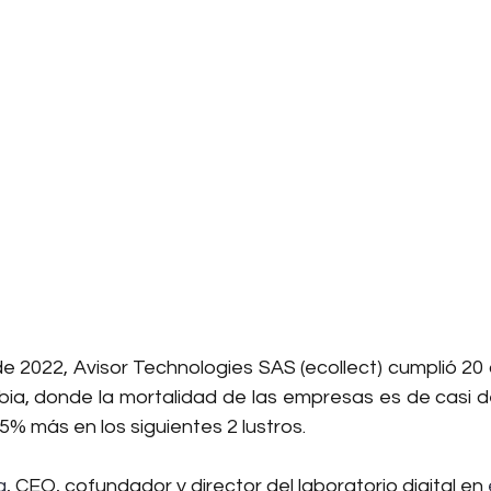
e 2022, Avisor Technologies SAS (ecollect) cumplió 20 
bia, donde la mortalidad de las empresas es de casi d
5% más en los siguientes 2 lustros. 
a
, CEO, cofundador y director del laboratorio digital en 