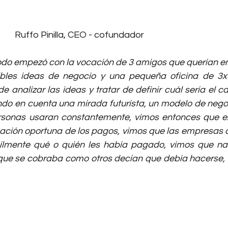
Ruffo Pinilla, CEO - cofundador
todo empezó con la vocación de 3 amigos que querían e
les ideas de negocio y una pequeña oficina de 3x3
de analizar las ideas y tratar de definir cuál sería el c
ndo en cuenta una mirada futurista, un modelo de negoc
rsonas usaran constantemente, vimos entonces que exi
icación oportuna de los pagos, vimos que las empresas 
cilmente qué o quién les había pagado, vimos que nad
que se cobraba como otros decían que debía hacerse, 