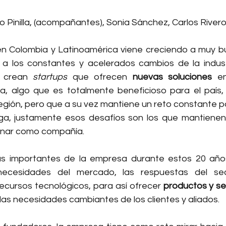
 Pinilla, (acompañantes), Sonia Sánchez, Carlos River
 en Colombia y Latinoamérica viene creciendo a muy bu
 a los constantes y acelerados cambios de la industr
e crean 
startups
 que ofrecen 
nuevas soluciones
 en
ia, algo que es totalmente beneficioso para el país, 
región, pero que a su vez mantiene un reto constante p
iga, justamente esos desafíos son los que mantienen 
onar como compañía. 
as importantes de la empresa durante estos 20 años
 necesidades del mercado, las respuestas del sec
cursos tecnológicos, para así ofrecer 
productos y ser
las necesidades cambiantes de los clientes y aliados. 