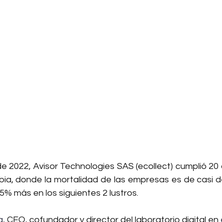
e 2022, Avisor Technologies SAS (ecollect) cumplió 20 
bia, donde la mortalidad de las empresas es de casi d
5% más en los siguientes 2 lustros. 
a
, CEO, cofundador y director del laboratorio digital en 