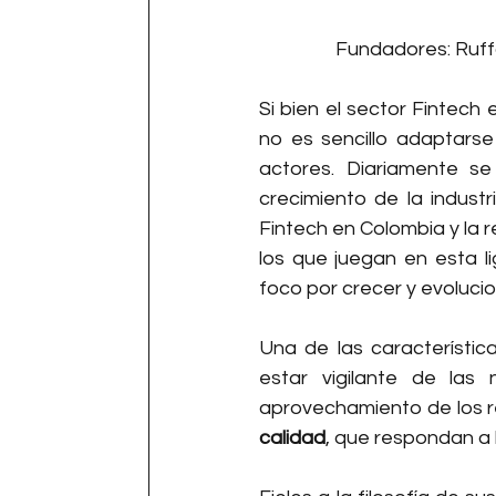
Fundadores: Ruffo
Si bien el sector Fintech
no es sencillo adaptarse
actores. Diariamente s
crecimiento de la industr
Fintech en Colombia y la 
los que juegan en esta l
foco por crecer y evoluci
Una de las característic
estar vigilante de las
aprovechamiento de los re
calidad
, que respondan a 