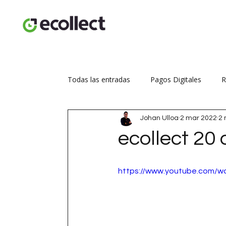
Todas las entradas
Pagos Digitales
R
Johan Ulloa
2 mar 2022
2 
Seguridad transaccional
Aumenta tus
ecollect 20
https://www.youtube.com/