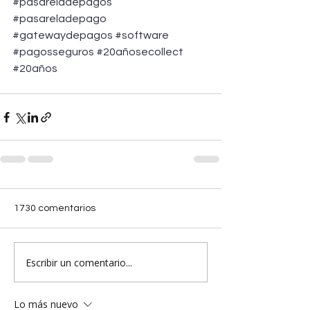
#pasareladepagos
#pasareladepago
#gatewaydepagos
#software
#pagosseguros
#20añosecollect
#20años
1730 comentarios
Escribir un comentario...
Lo más nuevo