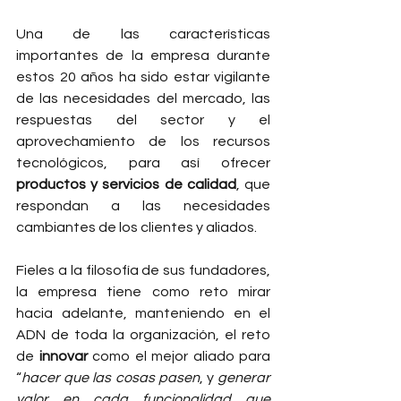
Una de las características 
importantes de la empresa durante 
estos 20 años ha sido estar vigilante 
de las necesidades del mercado, las 
respuestas del sector y el 
aprovechamiento de los recursos 
tecnológicos, para así ofrecer 
productos y servicios de calidad
, que 
respondan a las necesidades 
cambiantes de los clientes y aliados. 
Fieles a la filosofía de sus fundadores, 
la empresa tiene como reto mirar 
hacia adelante, manteniendo en el 
ADN de toda la organización, el reto 
de 
innovar
 como el mejor aliado para 
“
hacer que las cosas pasen
, y 
generar 
valor en cada funcionalidad que 