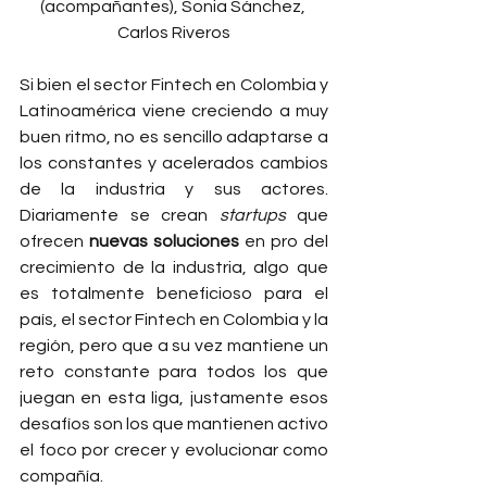
(acompañantes), Sonia Sánchez, 
Carlos Riveros
Si bien el sector Fintech en Colombia y 
Latinoamérica viene creciendo a muy 
buen ritmo, no es sencillo adaptarse a 
los constantes y acelerados cambios 
de la industria y sus actores. 
Diariamente se crean 
startups
 que 
ofrecen 
nuevas soluciones
 en pro del 
crecimiento de la industria, algo que 
es totalmente beneficioso para el 
país, el sector Fintech en Colombia y la 
región, pero que a su vez mantiene un 
reto constante para todos los que 
juegan en esta liga, justamente esos 
desafíos son los que mantienen activo 
el foco por crecer y evolucionar como 
compañía. 