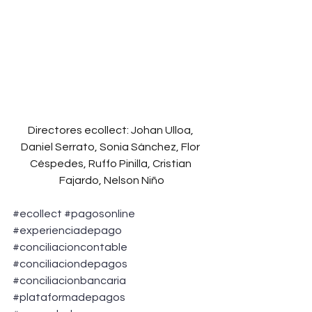
Directores ecollect: Johan Ulloa, 
Daniel Serrato, Sonia Sánchez, Flor 
Céspedes, Ruffo Pinilla, Cristian 
Fajardo, Nelson Niño
#ecollect
#pagosonline
#experienciadepago
#conciliacioncontable
#conciliaciondepagos
#conciliacionbancaria
#plataformadepagos