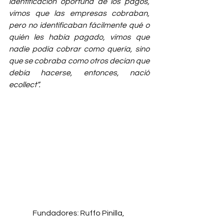
identificación oportuna de los pagos, 
vimos que las empresas cobraban, 
pero no identificaban fácilmente qué o 
quién les había pagado, vimos que 
nadie podía cobrar como quería, sino 
que se cobraba como otros decían que 
debía hacerse, entonces, nació 
ecollect”.
Fundadores: Ruffo Pinilla, 