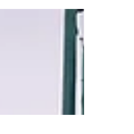
elegir la pasarela de pago ideal