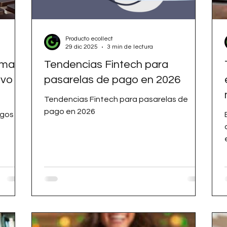
Producto ecollect
29 dic 2025
3 min de lectura
ema
Tendencias Fintech para
ivo
pasarelas de pago en 2026
Tendencias Fintech para pasarelas de
pago en 2026
agos