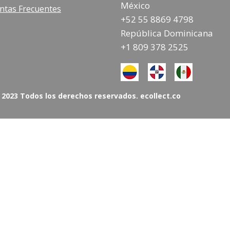
México
ntas Frecuentes
+52 55 8869 4798
República Dominicana
+1 809 378 2525
 2023 Todos los derechos reservados. ecollect.co