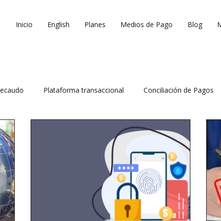
Inicio
English
Planes
Medios de Pago
Blog
ecaudo
Plataforma transaccional
Conciliación de Pagos
 ventas
Reduce costos operativos