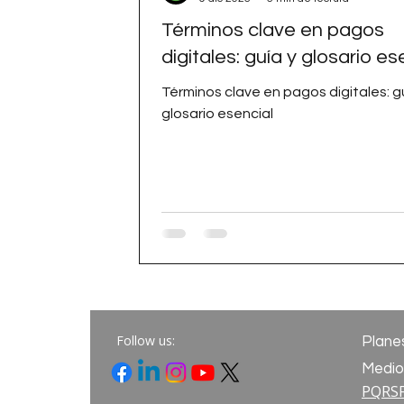
Términos clave en pagos
digitales: guía y glosario es
Términos clave en pagos digitales: g
glosario esencial
Follow us:
Plane
Medio
PQRS