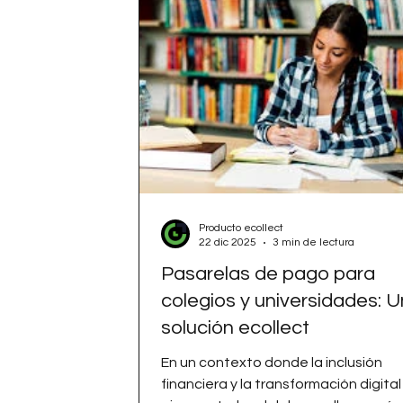
Producto ecollect
22 dic 2025
3 min de lectura
Pasarelas de pago para
colegios y universidades: 
solución ecollect
En un contexto donde la inclusión
financiera y la transformación digital