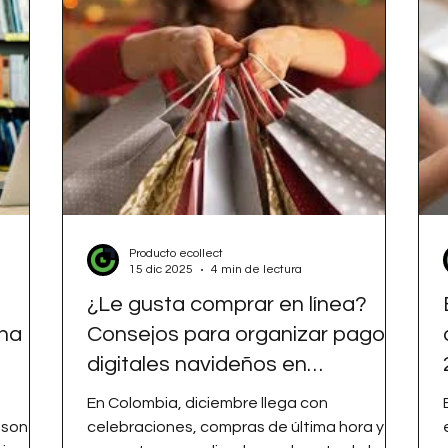
Producto ecollect
15 dic 2025
4 min de lectura
¿Le gusta comprar en línea?
Una
Consejos para organizar pagos
digitales navideños en
diciembre 2025
En Colombia, diciembre llega con
 son
celebraciones, compras de última hora y un